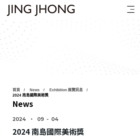
首頁
News
Exhibition 展覽訊息
2024 南島國際美術獎
News
2024
‧
09
-
04
2024 南島國際美術獎