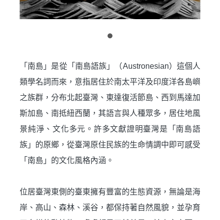
「南島」是從「南島語族」（
Austronesian
）這個人
類學名詞而來，意指居住於南太平洋及印度洋各島嶼
之族群，分布北起臺灣、東達復活節島、西到馬達加
斯加島、南抵紐西蘭，其語言與人種眾多，居住地風
景純淨、文化多元。許多文獻證明臺灣是「南島語
族」的原鄉，從臺灣原住民族的生命情調中即可感受
「南島」的文化風格內涵。
位居臺灣東側的臺東擁有豐富的生態資源，無論是海
岸、高山、森林、溪谷，都保持著自然風貌，並孕育