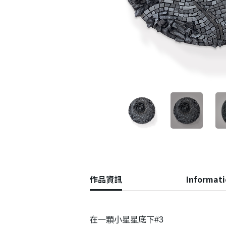
會員登入
作品資訊
Informat
在一顆小星星底下#3