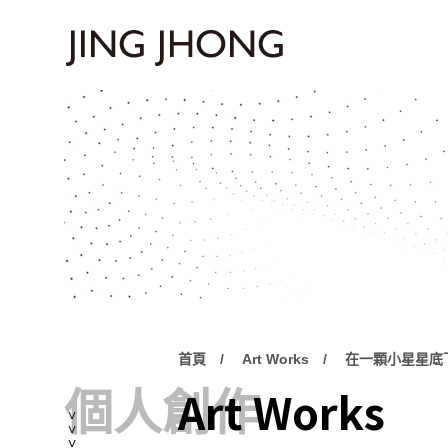
首頁
Art Works
在一顆小星星底
Art Works
個人創作
<<<