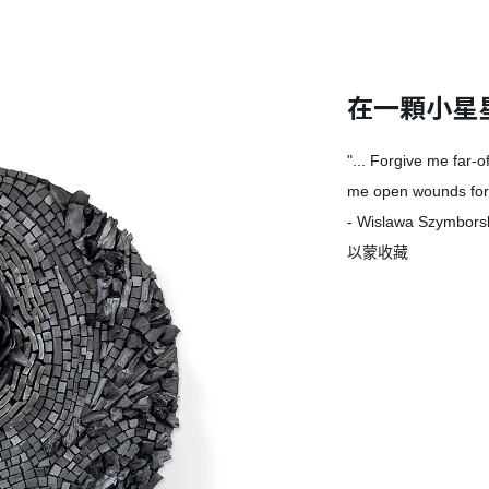
在一顆小星
"... Forgive me far-
me open wounds for p
- Wislawa Szymbors
以蒙收藏