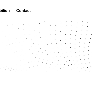
bition
Contact