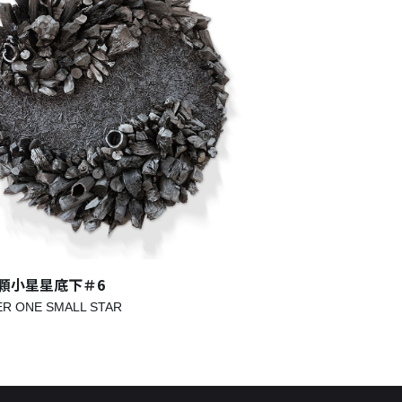
顆小星星底下＃6
在一顆小星星底下＃
R ONE SMALL STAR
UNDER ONE SMALL S