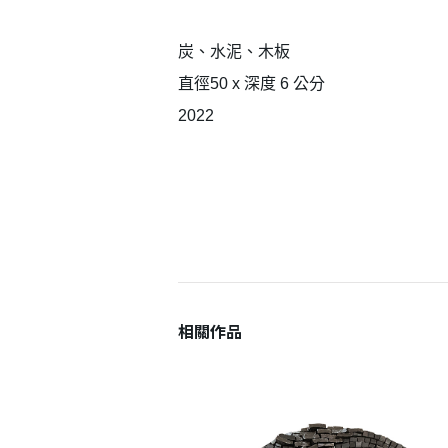
炭、水泥、木板
直徑50 x 深度 6 公分
2022
登 入
忘記密碼？
相關作品