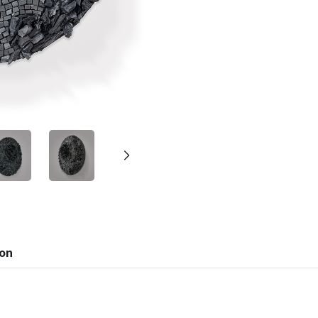
建立專屬帳號
只要再完成幾個步驟，即可完
ion