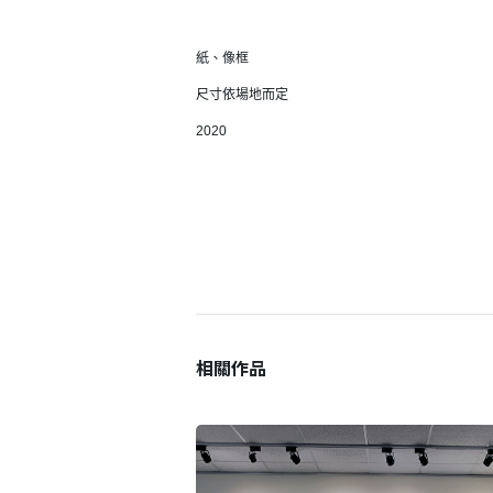
紙、像框
尺寸依場地而定
2020
登 入
忘記密碼？
相關作品