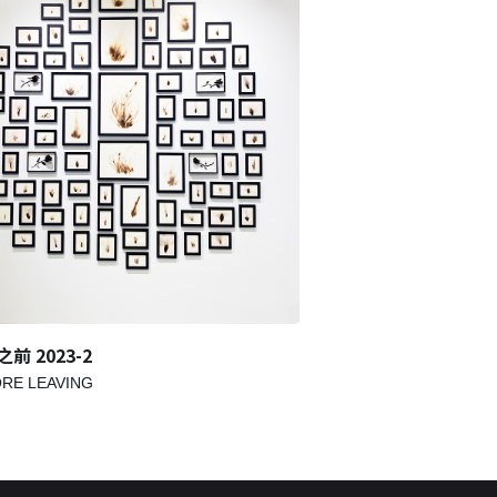
前 2023-2
離開之前 2023-1
RE LEAVING
BEFORE LEAVING