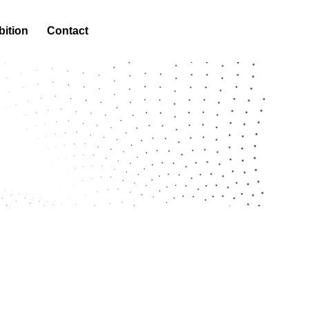
bition
Contact