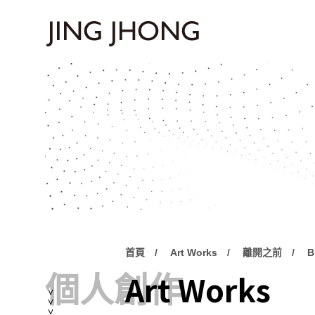
首頁
Art Works
離開之前
B
Art Works
個人創作
<<<