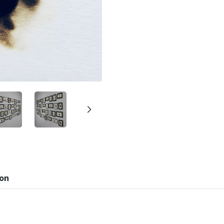
建立專屬帳號
只要再完成幾個步驟，即可完
ion