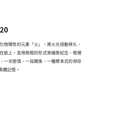
20
化物理性的元素「火」，將火光扭動掙扎、
在紙上，並用相框的形式來緬懷紀念，框裡
、一次戀情、一段關係、一種標本式的保存
集體記憶。